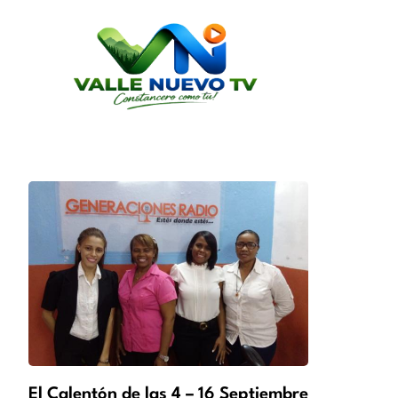
El Calentón de las 4 – 16 Septiembre