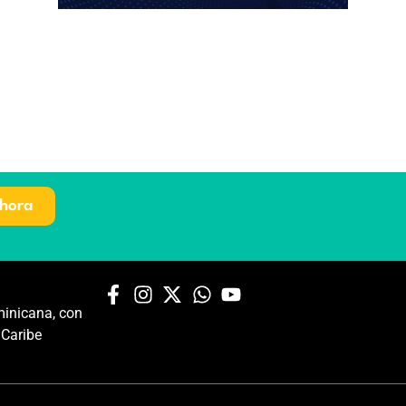
hora
inicana, con
 Caribe