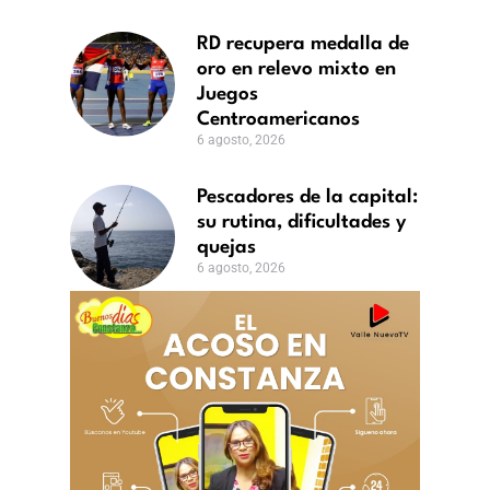
RD recupera medalla de
oro en relevo mixto en
Juegos
Centroamericanos
6 agosto, 2026
Pescadores de la capital:
su rutina, dificultades y
quejas
6 agosto, 2026