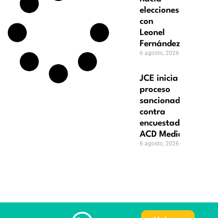
elecciones
con
Leonel
Fernández
6 agosto, 2026
JCE inicia
proceso
sancionador
contra
encuestadora
ACD Media
6 agosto, 2026