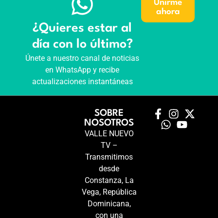
Unirme
ahora
¿Quieres estar al
día con lo último?
Únete a nuestro canal de noticias
en WhatsApp y recibe
actualizaciones instantáneas
SOBRE
NOSOTROS
VALLE NUEVO
TV –
Transmitimos
desde
Constanza, La
Vega, República
Dominicana,
con una