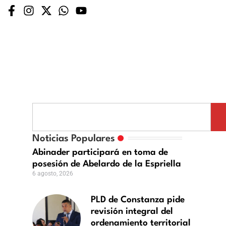
Noticias Populares
Abinader participará en toma de
posesión de Abelardo de la Espriella
6 agosto, 2026
PLD de Constanza pide
revisión integral del
ordenamiento territorial