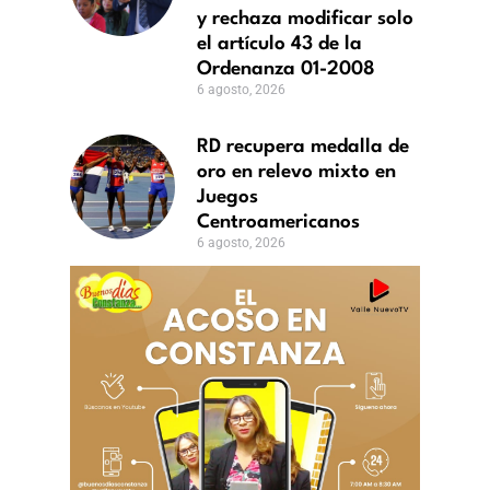
y rechaza modificar solo
el artículo 43 de la
Ordenanza 01-2008
6 agosto, 2026
RD recupera medalla de
oro en relevo mixto en
Juegos
Centroamericanos
6 agosto, 2026