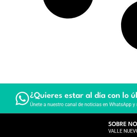
¿Quieres estar al día con lo ú
Únete a nuestro canal de noticias en WhatsApp y 
SOBRE N
VALLE NUEVO 