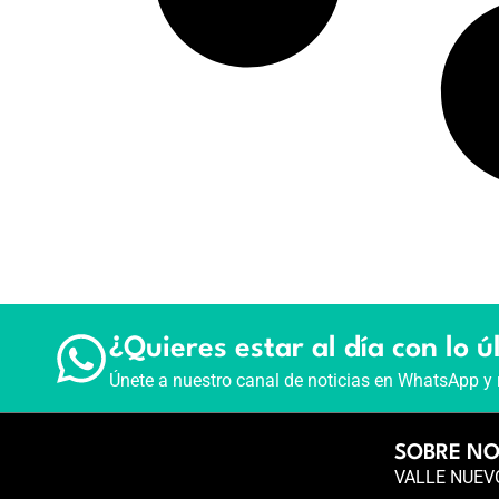
¿Quieres estar al día con lo ú
Únete a nuestro canal de noticias en WhatsApp y 
SOBRE N
VALLE NUEVO 