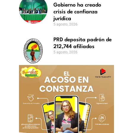
Gobierno ha creado
crisis de confianza
jurídica
5 agosto, 2026
PRD deposita padrón de
212,744 afiliados
5 agosto, 2026