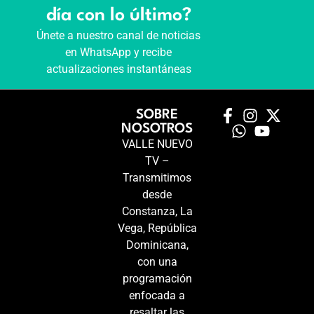
día con lo último?
Únete a nuestro canal de noticias
en WhatsApp y recibe
actualizaciones instantáneas
SOBRE
NOSOTROS
VALLE NUEVO
TV –
Transmitimos
desde
Constanza, La
Vega, República
Dominicana,
con una
programación
enfocada a
resaltar las