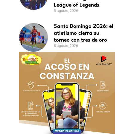
League of Legends
8 agosto, 2026
Santo Domingo 2026: el
atletismo cierra su
torneo con tres de oro
8 agosto, 2026