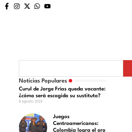
Noticias Populares
Curul de Jorge Frías queda vacante:
¿cómo será escogido su sustituto?
8 agosto, 2026
Juegos
Centroamericanos:
Colombia logra el oro