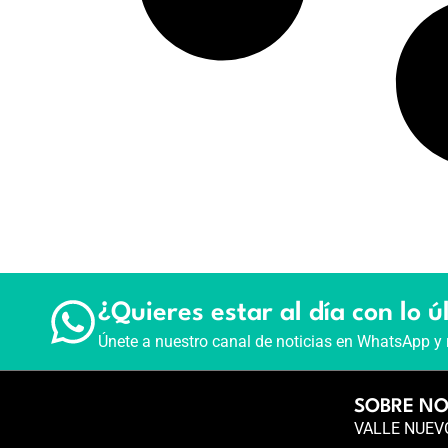
¿Quieres estar al día con lo ú
Únete a nuestro canal de noticias en WhatsApp y 
SOBRE N
VALLE NUEVO 