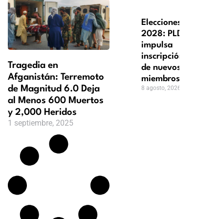
Elecciones
2028: PLD
impulsa
inscripción
Tragedia en
de nuevos
Afganistán: Terremoto
miembros
de Magnitud 6.0 Deja
8 agosto, 2026
al Menos 600 Muertos
y 2,000 Heridos
1 septiembre, 2025