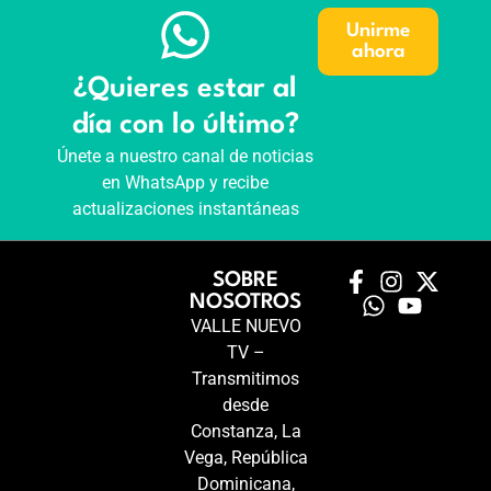
Unirme
ahora
¿Quieres estar al
día con lo último?
Únete a nuestro canal de noticias
en WhatsApp y recibe
actualizaciones instantáneas
SOBRE
NOSOTROS
VALLE NUEVO
TV –
Transmitimos
desde
Constanza, La
Vega, República
Dominicana,