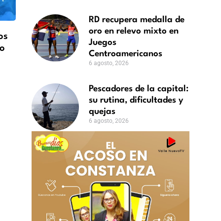
RD recupera medalla de
oro en relevo mixto en
os
Juegos
so
Centroamericanos
6 agosto, 2026
Pescadores de la capital:
su rutina, dificultades y
quejas
6 agosto, 2026