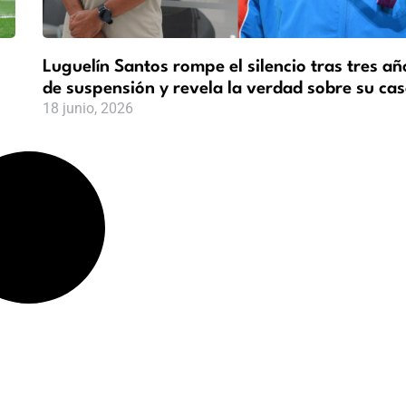
Luguelín Santos rompe el silencio tras tres añ
de suspensión y revela la verdad sobre su ca
18 junio, 2026