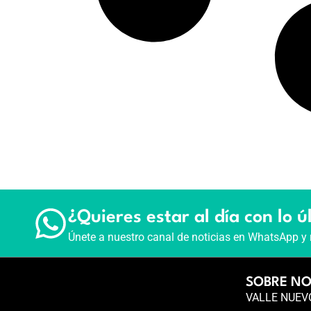
¿Quieres estar al día con lo ú
Únete a nuestro canal de noticias en WhatsApp y 
SOBRE N
VALLE NUEVO 