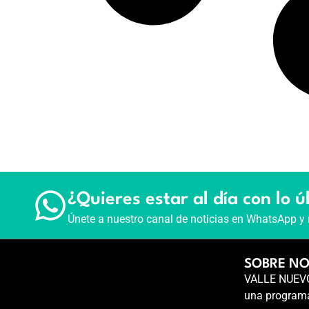
¿Quieres estar al día con lo ú
Únete a nuestro canal de noticias en WhatsApp y 
SOBRE N
VALLE NUEVO 
una programa