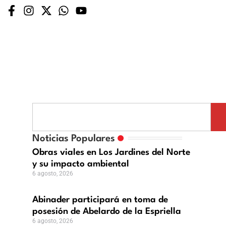
Noticias Populares
Obras viales en Los Jardines del Norte
y su impacto ambiental
6 agosto, 2026
Abinader participará en toma de
posesión de Abelardo de la Espriella
6 agosto, 2026