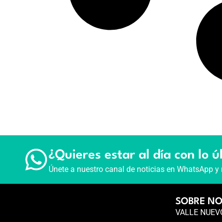
¿Quieres estar al día con lo ú
Únete a nuestro canal de noticias en WhatsApp y 
SOBRE N
VALLE NUEVO 