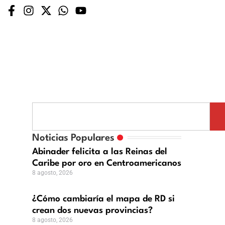
Noticias Populares
Abinader felicita a las Reinas del
Caribe por oro en Centroamericanos
8 agosto, 2026
¿Cómo cambiaría el mapa de RD si
crean dos nuevas provincias?
8 agosto, 2026