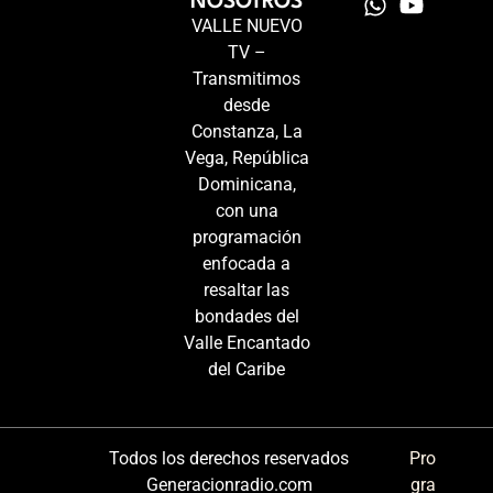
NOSOTROS
VALLE NUEVO
TV –
Transmitimos
desde
Constanza, La
Vega, República
Dominicana,
con una
programación
enfocada a
resaltar las
bondades del
Valle Encantado
del Caribe
Todos los derechos reservados
Pro
Generacionradio.com
gra