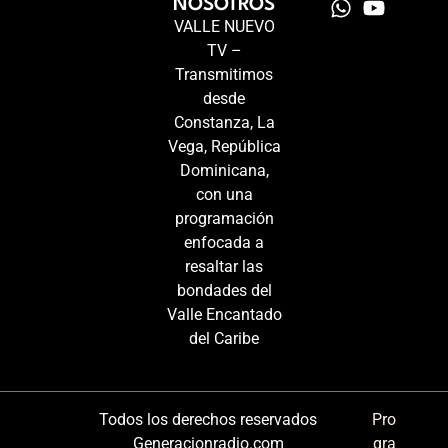
NOSOTROS
VALLE NUEVO
TV –
Transmitimos
desde
Constanza, La
Vega, República
Dominicana,
con una
programación
enfocada a
resaltar las
bondades del
Valle Encantado
del Caribe
Todos los derechos reservados
Pro
Generacionradio.com
gra