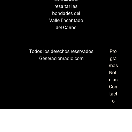
resaltar las
bondades del
Valle Encantado
del Caribe
Todos los derechos reservados
Pro
Generacionradio.com
gra
mas
Noti
cias
Con
tact
o