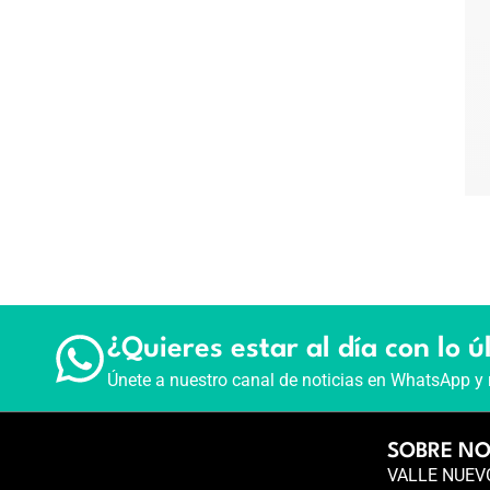
¿Quieres estar al día con lo ú
Únete a nuestro canal de noticias en WhatsApp y 
SOBRE N
VALLE NUEVO 