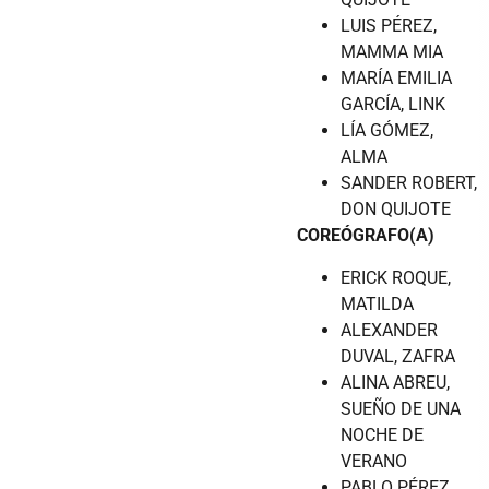
LUIS PÉREZ,
MAMMA MIA
MARÍA EMILIA
GARCÍA, LINK
LÍA GÓMEZ,
ALMA
SANDER ROBERT,
DON QUIJOTE
COREÓGRAFO(A)
ERICK ROQUE,
MATILDA
ALEXANDER
DUVAL, ZAFRA
ALINA ABREU,
SUEÑO DE UNA
NOCHE DE
VERANO
PABLO PÉREZ,