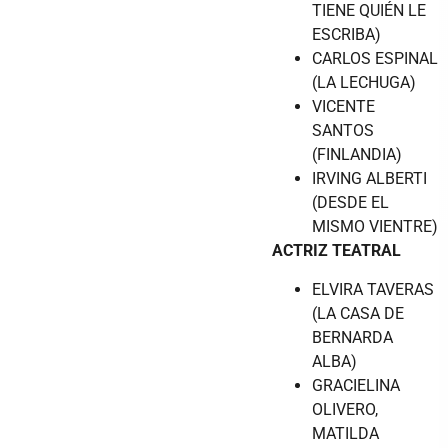
TIENE QUIÉN LE
ESCRIBA)
CARLOS ESPINAL
(LA LECHUGA)
VICENTE
SANTOS
(FINLANDIA)
IRVING ALBERTI
(DESDE EL
MISMO VIENTRE)
ACTRIZ TEATRAL
ELVIRA TAVERAS
(LA CASA DE
BERNARDA
ALBA)
GRACIELINA
OLIVERO,
MATILDA