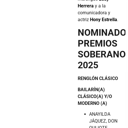
Herrera
y a la
comunicadora y
actriz
Hony Estrella
.
NOMINADO
PREMIOS
SOBERANO
2025
RENGLÓN CLÁSICO
BAILARÍN(A)
CLÁSICO(A) Y/O
MODERNO (A)
ANAYILDA
JÁQUEZ, DON
QUIJOTE