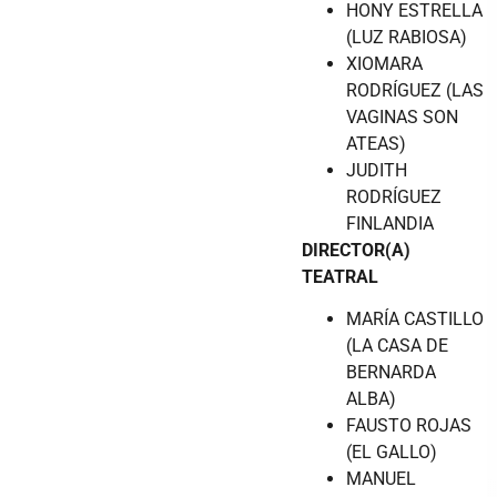
HONY ESTRELLA
(LUZ RABIOSA)
XIOMARA
RODRÍGUEZ (LAS
VAGINAS SON
ATEAS)
JUDITH
RODRÍGUEZ
FINLANDIA
DIRECTOR(A)
TEATRAL
MARÍA CASTILLO
(LA CASA DE
BERNARDA
ALBA)
FAUSTO ROJAS
(EL GALLO)
MANUEL