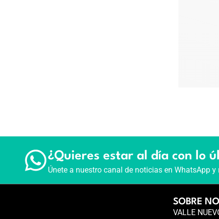
¿Quieres estar al día con lo ú
Únete a nuestro canal de noticias en WhatsApp y 
SOBRE N
VALLE NUEVO 