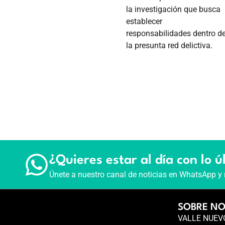
la investigación que busca
establecer
responsabilidades dentro d
la presunta red delictiva.
¿Quieres estar al día con lo ú
Únete a nuestro canal de noticias en WhatsApp y 
SOBRE N
VALLE NUEVO 