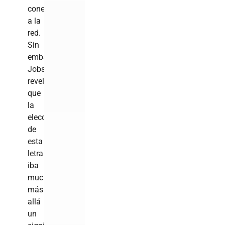
conexión
a la
red.
Sin
embargo,
Jobs
reveló
que
la
elección
de
esta
letra
iba
mucho
más
allá
un