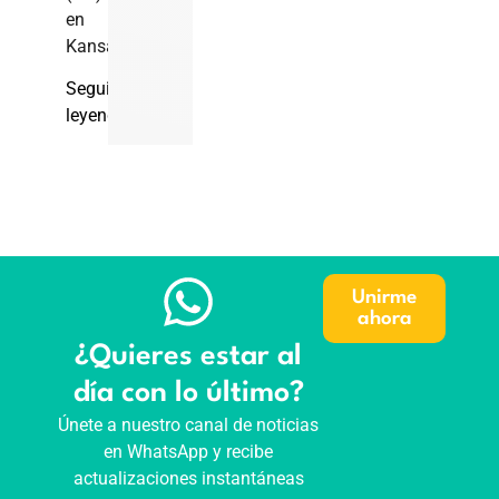
en
Kansas.
Seguir
leyendo
Unirme
ahora
¿Quieres estar al
día con lo último?
Únete a nuestro canal de noticias
en WhatsApp y recibe
actualizaciones instantáneas