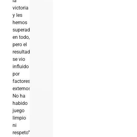
la
victoria
y les
hemos
superado
en todo,
pero el
resultado
se vio
influido
por
factores
externos.
No ha
habido
juego
limpio
ni
respeto”.