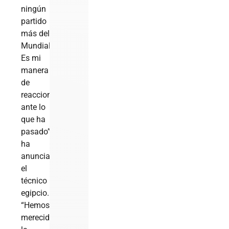
ningún
partido
más del
Mundial.
Es mi
manera
de
reaccionar
ante lo
que ha
pasado”,
ha
anunciado
el
técnico
egipcio.
“Hemos
merecido