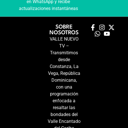
en WhatsApp y recibe
actualizaciones instantáneas
SOBRE
NOSOTROS
VALLE NUEVO
TV –
Transmitimos
desde
Constanza, La
Vega, República
Dominicana,
con una
programación
enfocada a
resaltar las
bondades del
Valle Encantado