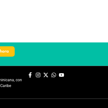
hora
inicana, con
 Caribe