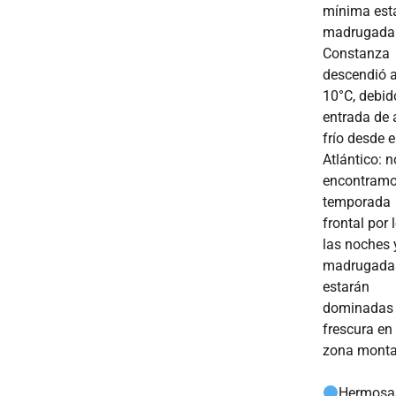
mínima est
madrugada
Constanza
descendió 
10°C, debid
entrada de 
frío desde e
Atlántico: n
encontramo
temporada
frontal por 
las noches 
madrugada
estarán
dominadas 
frescura en 
zona monta
Hermosa