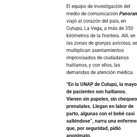
El equipo de investigación del
medio de comunicación
Panora
viajó al corazón del país, en
Cutupú, La Vega, a más de 350
kilómetros de la frontera. Allí, en
las zonas de granjas avícolas, s
multiplican asentamientos
improvisados de ciudadanos
haitianos, y con ellos, las
demandas de atención médica.
“En la UNAP de Cutupú, la mayo
de pacientes son haitianos.
Vienen sin papeles, sin cheque
prenatales. Llegan en labor de
parto, algunas con el bebé casi
saliéndose”, narra una enferme
que, por seguridad, pidió
anonimato.