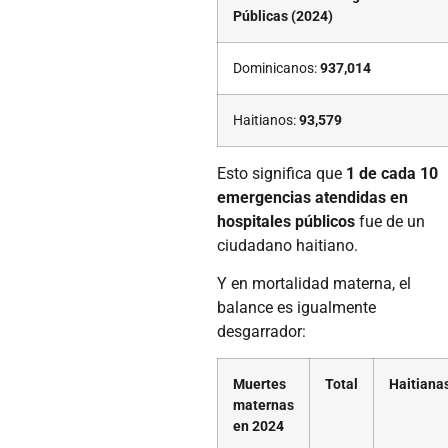
Públicas (2024)
Dominicanos:
937,014
Haitianos:
93,579
Esto significa que
1 de cada 10
emergencias atendidas en
hospitales públicos
fue de un
ciudadano haitiano.
Y en mortalidad materna, el
balance es igualmente
desgarrador:
Muertes
Total
Haitiana
maternas
en 2024