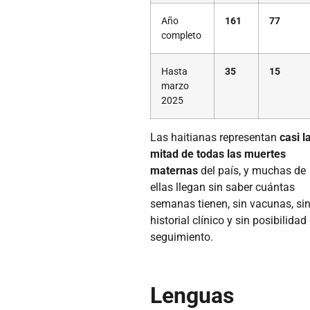
Año
161
77
completo
Hasta
35
15
marzo
2025
Las haitianas representan
casi l
mitad de todas las muertes
maternas
del país, y muchas de
ellas llegan sin saber cuántas
semanas tienen, sin vacunas, si
historial clínico y sin posibilidad
seguimiento.
Lenguas