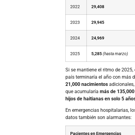
2022
29,408
2023
29,945
2024
24,969
2025
5,285
(hasta marzo)
Si se mantiene el ritmo de 2025, 
país terminaría el año con más 
21,000 nacimientos
adicionales,
que acumularía
más de 135,000
hijos de haitianas en solo 5 año
En emergencias hospitalarias, lo
datos también son alarmantes:
Pacientes en Emergencias