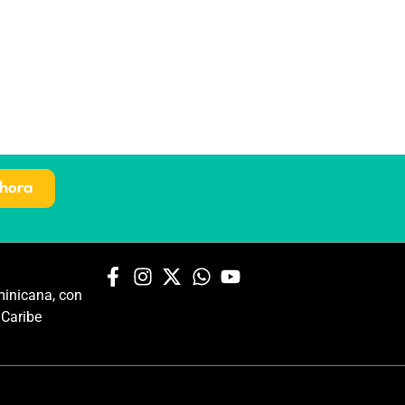
hora
inicana, con
 Caribe