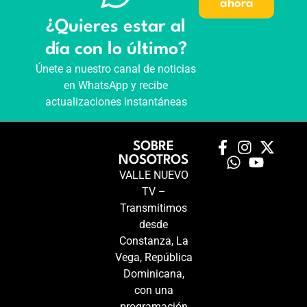
ahora
¿Quieres estar al
día con lo último?
Únete a nuestro canal de noticias
en WhatsApp y recibe
actualizaciones instantáneas
SOBRE
NOSOTROS
VALLE NUEVO
TV –
Transmitimos
desde
Constanza, La
Vega, República
Dominicana,
con una
programación