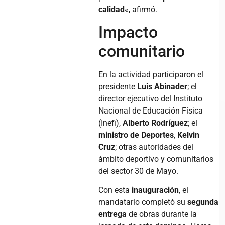
calidad
«, afirmó.
Impacto
comunitario
En la actividad participaron el
presidente
Luis Abinader
; el
director ejecutivo del Instituto
Nacional de Educación Física
(Inefi),
Alberto Rodríguez
; el
ministro de Deportes
,
Kelvin
Cruz
; otras autoridades del
ámbito deportivo y comunitarios
del sector 30 de Mayo.
Con esta
inauguración
, el
mandatario completó su
segunda
entrega
de obras durante la