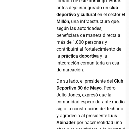
jornada de este domingo. Horas
antes dejó inaugurado un
club
deportivo y cultural
en el sector
El
Millón
, una infraestructura que,
según las autoridades,
beneficiará de manera directa a
más de 1,000 personas y
contribuirá al fortalecimiento de
la
práctica deportiva
y la
integración comunitaria en esa
demarcación.
De su lado, el presidente del
Club
Deportivo 30 de Mayo
, Pedro
Julio Jones, expresó que la
comunidad esperó durante medio
siglo la construcción del techado
y agradeció al presidente
Luis
Abinader
por hacer realidad una