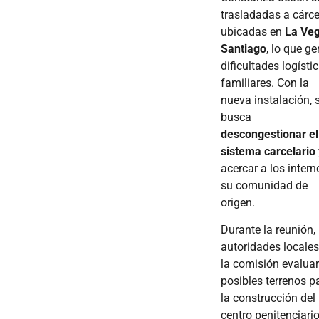
trasladadas a cárce
ubicadas en
La Ve
Santiago
, lo que g
dificultades logísti
familiares. Con la
nueva instalación, 
busca
descongestionar el
sistema carcelario
acercar a los intern
su comunidad de
origen.
Durante la reunión, 
autoridades locales
la comisión evalua
posibles terrenos p
la construcción del
centro penitenciario