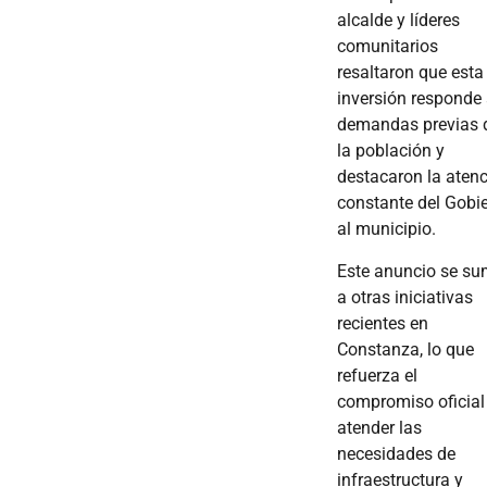
alcalde y líderes
comunitarios
resaltaron que esta
inversión responde
demandas previas 
la población y
destacaron la aten
constante del Gobi
al municipio.
Este anuncio se s
a otras iniciativas
recientes en
Constanza, lo que
refuerza el
compromiso oficial
atender las
necesidades de
infraestructura y