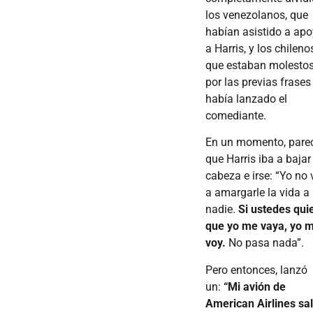
los venezolanos, que
habían asistido a apo
a Harris, y los chileno
que estaban molesto
por las previas frases
había lanzado el
comediante.
En un momento, pare
que Harris iba a bajar
cabeza e irse: “Yo no 
a amargarle la vida a
nadie.
Si ustedes qui
que yo me vaya, yo 
voy.
No pasa nada”.
Pero entonces, lanzó
un:
“Mi avión de
American Airlines sa