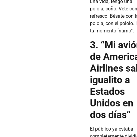
una vida, tengo una
polola, coño. Vete co
refresco. Bésate con l
polola, con el pololo.
tu momento íntimo”.
3. “Mi avi
de Americ
Airlines sa
igualito a
Estados
Unidos en
dos días”
El público ya estaba
completamente dividi