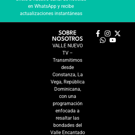
en WhatsApp y recibe
actualizaciones instantáneas
SOBRE
NOSOTROS
VALLE NUEVO
TV –
Transmitimos
desde
Constanza, La
Vega, República
Dominicana,
con una
programación
enfocada a
resaltar las
bondades del
Valle Encantado