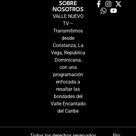
SOBRE
NOSOTROS
VALLE NUEVO
TV –
Transmitimos
desde
Constanza, La
Vega, República
Dominicana,
con una
programación
enfocada a
resaltar las
bondades del
Valle Encantado
del Caribe
Todos los derechos reservados
Pro