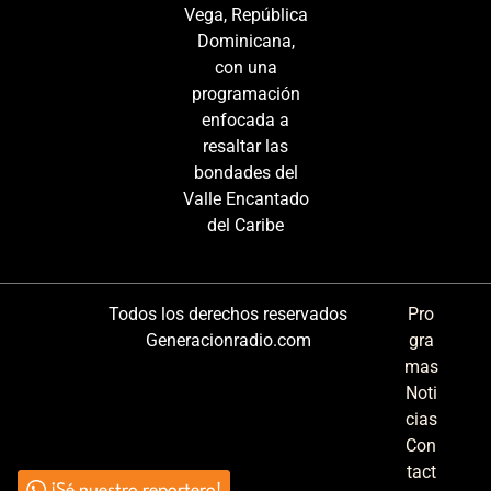
Vega, República
Dominicana,
con una
programación
enfocada a
resaltar las
bondades del
Valle Encantado
del Caribe
Todos los derechos reservados
Pro
Generacionradio.com
gra
mas
Noti
cias
Con
tact