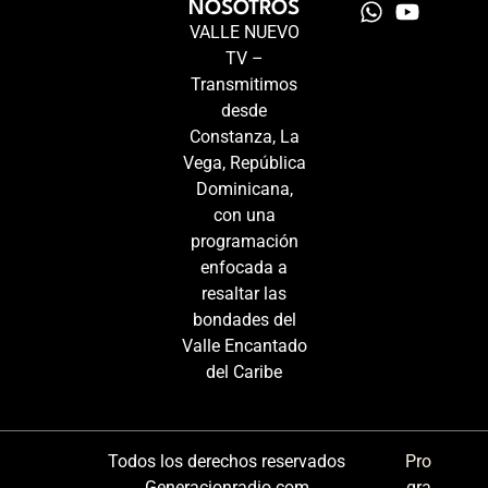
NOSOTROS
VALLE NUEVO
TV –
Transmitimos
desde
Constanza, La
Vega, República
Dominicana,
con una
programación
enfocada a
resaltar las
bondades del
Valle Encantado
del Caribe
Todos los derechos reservados
Pro
Generacionradio.com
gra