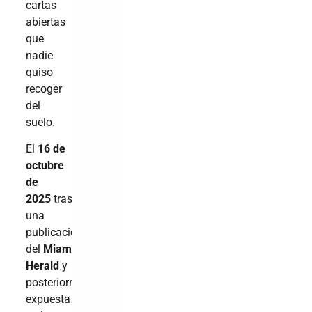
cartas
abiertas
que
nadie
quiso
recoger
del
suelo.
El
16 de
octubre
de
2025
tras
una
publicación
del
Miami
Herald
y
posteriormente
expuesta