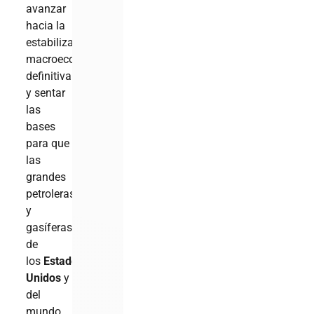
avanzar
hacia la
estabilización
macroeconómica
definitiva
y sentar
las
bases
para que
las
grandes
petroleras
y
gasíferas
de
los
Estados
Unidos
y
del
mundo