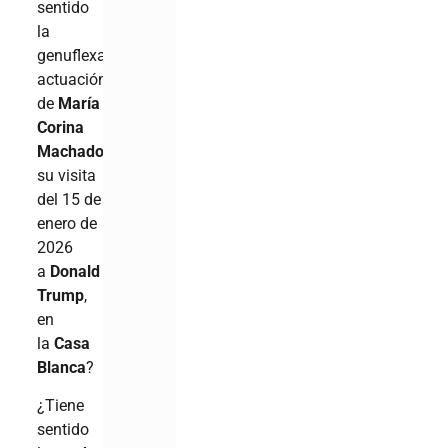
sentido
la
genuflexa
actuación
de
María
Corina
Machado
durante
su visita
del 15 de
enero de
2026
a
Donald
Trump
,
en
la
Casa
Blanca
?
¿Tiene
sentido