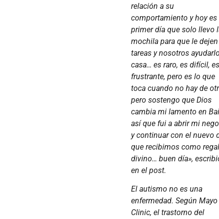
relación a su
comportamiento y hoy es 
primer día que solo llevo 
mochila para que le dejen
tareas y nosotros ayudarl
casa… es raro, es difícil, e
frustrante, pero es lo que
toca cuando no hay de ot
pero sostengo que Dios
cambia mi lamento en Ba
así que fui a abrir mi neg
y continuar con el nuevo 
que recibimos como rega
divino… buen día», escribi
en el post.
El autismo no es una
enfermedad. Según Mayo
Clinic, el trastorno del