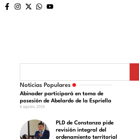
Noticias Populares
Abinader participará en toma de
anza
posesión de Abelardo de la Espriella
6 agosto, 2026
ón
al
PLD de Constanza pide
revisión integral del
amiento
ordenamiento territorial