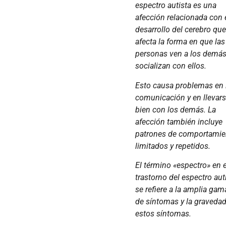
espectro autista es una
afección relacionada con 
desarrollo del cerebro qu
afecta la forma en que las
personas ven a los demás
socializan con ellos.
Esto causa problemas en 
comunicación y en llevar
bien con los demás. La
afección también incluye
patrones de comportamie
limitados y repetidos.
El término «espectro» en e
trastorno del espectro aut
se refiere a la amplia gam
de síntomas y la graveda
estos síntomas.