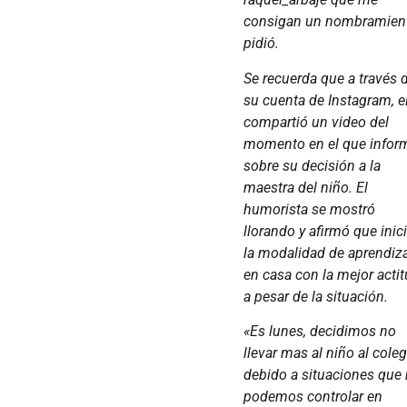
consigan un nombramient
pidió.
Se recuerda que a través 
su cuenta de Instagram, e
compartió un video del
momento en el que infor
sobre su decisión a la
maestra del niño. El
humorista se mostró
llorando y afirmó que inic
la modalidad de aprendiz
en casa con la mejor acti
a pesar de la situación.
«Es lunes, decidimos no
llevar mas al niño al cole
debido a situaciones que
podemos controlar en