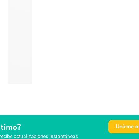
ltimo?
Unirme a
recibe actualizaciones instantáneas