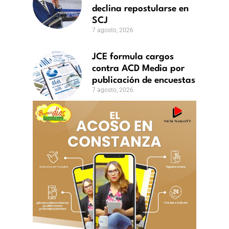
declina repostularse en
SCJ
7 agosto, 2026
JCE formula cargos
contra ACD Media por
publicación de encuestas
7 agosto, 2026