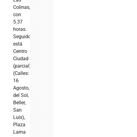
Colinas,
con
5.37
horas.
Seguido
está
Centro
Ciudad
(parcial)
(Calles:
16
Agosto,
del Sol,
Beller,
San
Luís),
Plaza
Lama