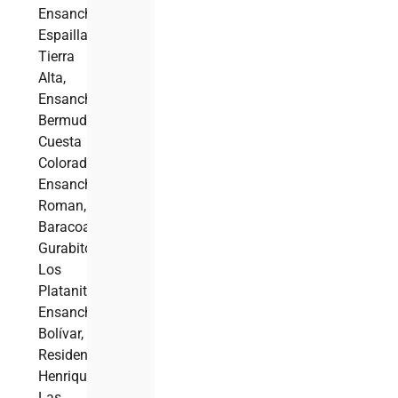
Ensanche
Espaillat,
Tierra
Alta,
Ensanche
Bermudez,
Cuesta
Colorada,
Ensanche
Roman,
Baracoa,
Gurabito,
Los
Platanitos,
Ensanche
Bolívar,
Residencial
Henriquez,
Las