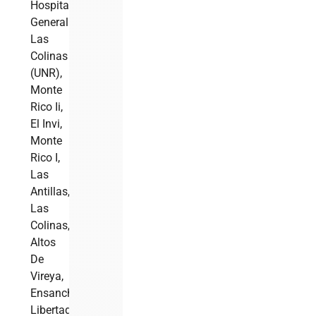
Hospital
General
Las
Colinas
(UNR),
Monte
Rico Ii,
El Invi,
Monte
Rico I,
Las
Antillas,
Las
Colinas,
Altos
De
Vireya,
Ensanche
Libertad,