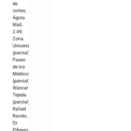
de
cortes;
Ágora
Mall,
2.49;
Zona
Universitaria
(parcial):
Paseo
de los
Médicos
(parcial),
Wascar
Tejeda
(parcial),
Rafael
Ravelo,
Dr.
Piñeyro