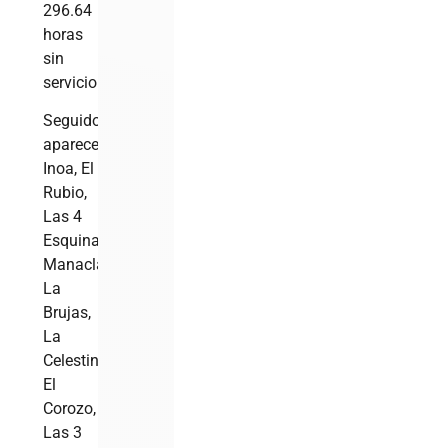
296.64
horas
sin
servicio.
Seguido
aparece
Inoa, El
Rubio,
Las 4
Esquinas,
Manaclas,
La
Brujas,
La
Celestina,
El
Corozo,
Las 3