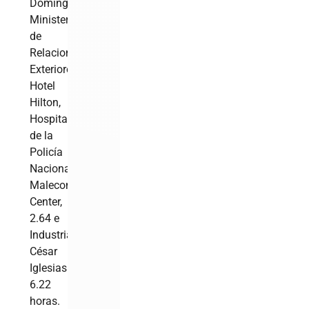
Domingo,
Ministerio
de
Relaciones
Exteriores,
Hotel
Hilton,
Hospital
de la
Policía
Nacional,
Malecon
Center,
2.64 e
Industrias
César
Iglesias
6.22
horas.