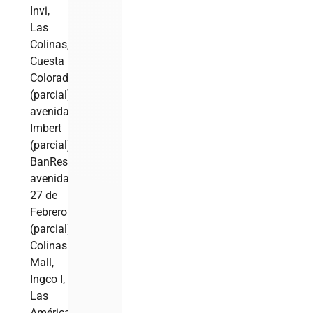
Invi,
Las
Colinas,
Cuesta
Colorada
(parcial),
avenida
Imbert
(parcial),
BanReservas,
avenida
27 de
Febrero
(parcial)
Colinas
Mall,
Ingco I,
Las
Américas,