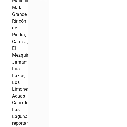
Placetica,
Mata
Grande,
Rincón
de
Piedra,
Carrizal,
El
Mezquino,
Jamamú,
Los
Lazos,
Los
Limones,
Aguas
Caliente,
Las
Lagunas
reportaron