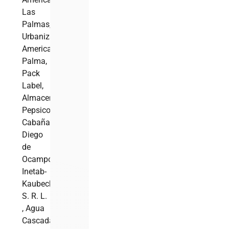
Las
Palmas,
Urbanización
American
Palma,
Pack
Label,
Almacenes
Pepsicola,
Cabaña
Diego
de
Ocampo,
Inetab-
Kaubeck
S. R. L.
, Agua
Cascada,