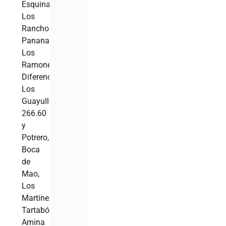
Esquinas,
Los
Ranchos,
Pananao,
Los
Ramones,
Diferencia,
Los
Guayullos,
266.60
y
Potrero,
Boca
de
Mao,
Los
Martínez,
Tartabón,
Amina