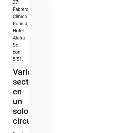
27
Febrero,
Clínica
Bonilla,
Hotel
Aloha
Sol,
con
5.51.
Varios
sectores
en
un
solo
circuito