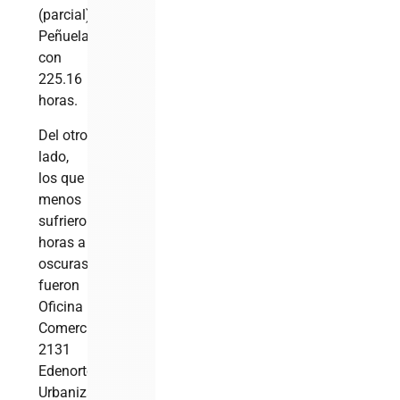
(parcial),
Peñuela
con
225.16
horas.
Del otro
lado,
los que
menos
sufrieron
horas a
oscuras
fueron
Oficina
Comercial
2131
Edenorte,
Urbanización