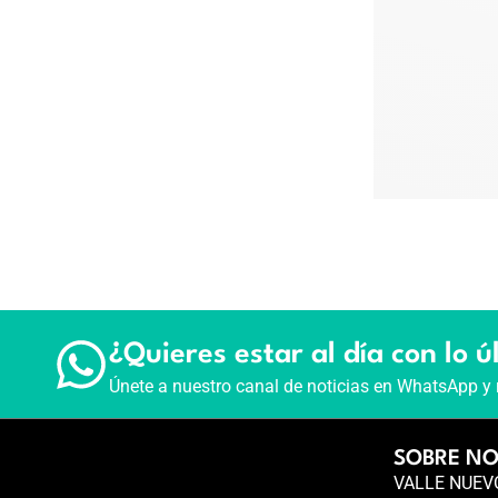
¿Quieres estar al día con lo ú
Únete a nuestro canal de noticias en WhatsApp y 
SOBRE N
VALLE NUEVO 