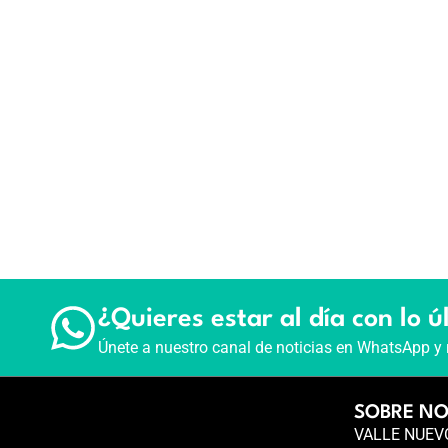
¿Quieres estar al día con lo ú
Únete a nuestro canal de noticias en WhatsApp y 
SOBRE N
VALLE NUEVO 