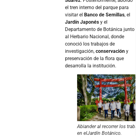
Suárez
. Posteriormente, abordó
el tren interno del parque para
visitar el
Banco de Semillas
, el
Jardín Japonés
y el
Departamento de Botánica junto
al Herbario Nacional, donde
conoció los trabajos de
investigación,
conservación
y
preservación de la flora que
desarrolla la institución.
Abiander al recorrer los trab
en elJardín Botánico.