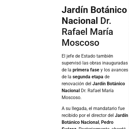
Jardín Botánico
Nacional
Dr.
Rafael María
Moscoso
El jefe de Estado también
supervisó las obras inauguradas
de la
primera fase
y los avances
de la
segunda etapa
de
renovación del
Jardín Botánico
Nacional
Dr. Rafael María
Moscoso.
A su llegada, el mandatario fue
recibido por el director del
Jardín
Botánico Nacional
,
Pedro