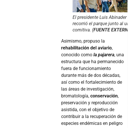
El presidente Luis Abinader
recorrió el parque junto al u
comitiva.
(
FUENTE EXTER
Asimismo, propuso la
rehabilitación del aviario
,
conocido como
la
pajarera
, una
estructura que ha permanecido
fuera de funcionamiento
durante más de dos décadas,
así como el fortalecimiento de
las áreas de investigación,
bromatología,
conservación
,
preservación y reproducción
asistida, con el objetivo de
contribuir a la recuperación de
especies endémicas en peligro