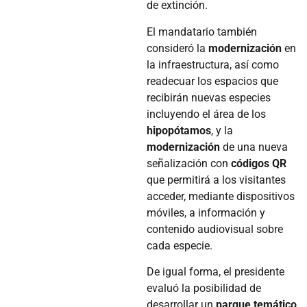
de extinción.
El mandatario también
consideró la
modernización
en
la infraestructura, así como
readecuar los espacios que
recibirán nuevas especies
incluyendo el área de los
hipopótamos
, y la
modernización
de una nueva
señalización con
códigos QR
que permitirá a los visitantes
acceder, mediante dispositivos
móviles, a información y
contenido audiovisual sobre
cada especie.
De igual forma, el presidente
evaluó la posibilidad de
desarrollar un
parque temático