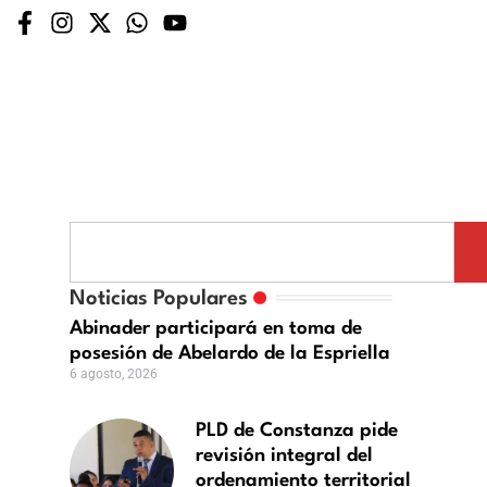
Noticias Populares
Abinader participará en toma de
nza
posesión de Abelardo de la Espriella
6 agosto, 2026
PLD de Constanza pide
revisión integral del
miento
ordenamiento territorial