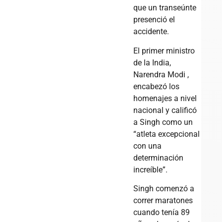
que un transeúnte
presenció el
accidente.
El primer ministro
de la India,
Narendra Modi ,
encabezó los
homenajes a nivel
nacional y calificó
a Singh como un
“atleta excepcional
con una
determinación
increíble”.
Singh comenzó a
correr maratones
cuando tenía 89