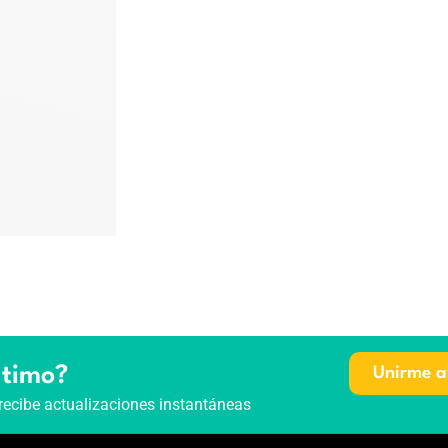
ltimo?
Unirme a
recibe actualizaciones instantáneas