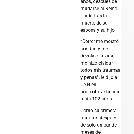
años, después de
mudarse al Reino
Unido tras la
muerte de su
esposa y su hijo.
“Correr me mostró
bondad y me
devolvió la vida,
me hizo olvidar
todos mis traumas
y penas”, le dijo a
CNN en
una
entrevista
cuando
tenía 102 años.
Corrió su primera
maratón después
de solo un par de
meses de