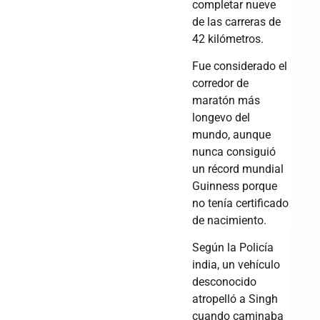
completar nueve
de las carreras de
42 kilómetros.
Fue considerado el
corredor de
maratón más
longevo del
mundo, aunque
nunca consiguió
un récord mundial
Guinness porque
no tenía certificado
de nacimiento.
Según la Policía
india, un vehículo
desconocido
atropelló a Singh
cuando caminaba