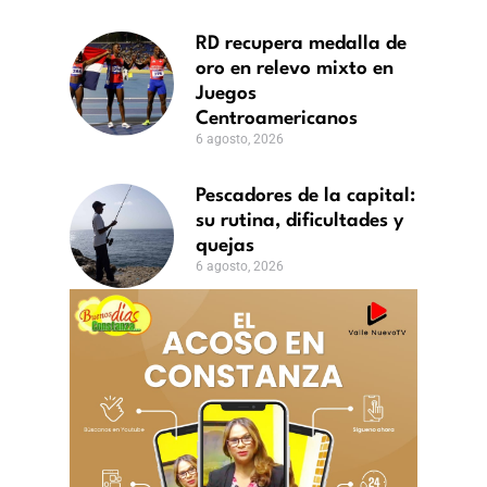
RD recupera medalla de
americanos
oro en relevo mixto en
Juegos
Centroamericanos
6 agosto, 2026
Pescadores de la capital:
su rutina, dificultades y
quejas
6 agosto, 2026