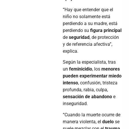
“Hay que entender que el
niño no solamente está
perdiendo a su madre, está
perdiendo su
figura principal
de
seguridad
, de protección
y de referencia afectiva”,
explica.
Según la especialista, tras
un
feminicidio
, los
menores
pueden experimentar
miedo
intenso
, confusión, tristeza
profunda, rabia, culpa,
sensación de abandono
e
inseguridad.
“Cuando la muerte ocurre de
manera violenta, el
duelo
se
suele mezclar con el
trauma