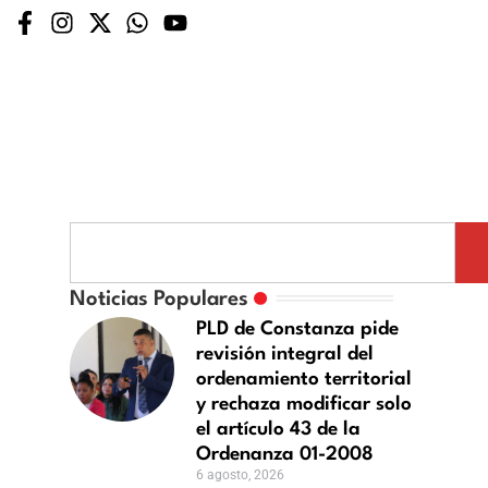
Noticias Populares
ra
PLD de Constanza pide
revisión integral del
a
ordenamiento territorial
y rechaza modificar solo
el artículo 43 de la
Ordenanza 01-2008
6 agosto, 2026