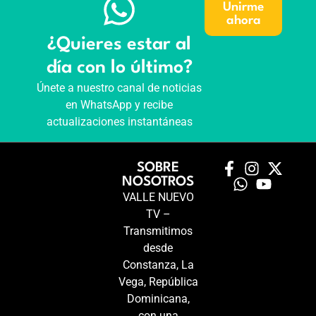
Unirme
ahora
¿Quieres estar al
día con lo último?
Únete a nuestro canal de noticias
en WhatsApp y recibe
actualizaciones instantáneas
SOBRE
NOSOTROS
VALLE NUEVO
TV –
Transmitimos
desde
Constanza, La
Vega, República
Dominicana,
con una