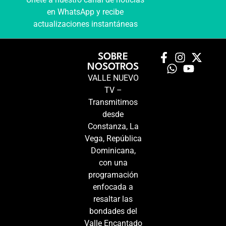
en WhatsApp y recibe
actualizaciones instantáneas
SOBRE
NOSOTROS
VALLE NUEVO
TV –
Transmitimos
desde
Constanza, La
Vega, República
Dominicana,
con una
programación
enfocada a
resaltar las
bondades del
Valle Encantado