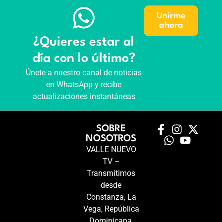
Unirme
ahora
¿Quieres estar al
día con lo último?
Únete a nuestro canal de noticias
en WhatsApp y recibe
actualizaciones instantáneas
SOBRE
NOSOTROS
VALLE NUEVO
TV –
Transmitimos
desde
Constanza, La
Vega, República
Dominicana,