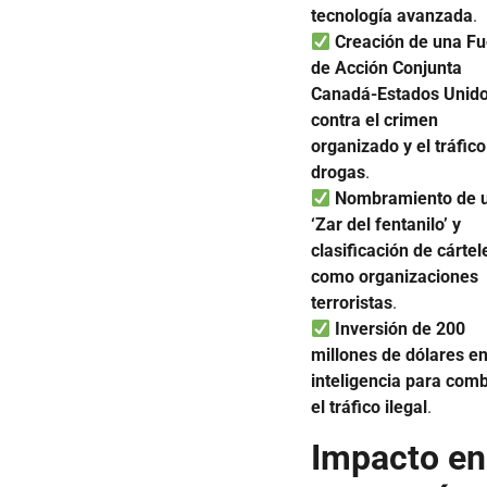
tecnología avanzada
.
Creación de una F
de Acción Conjunta
Canadá-Estados Unid
contra el crimen
organizado y el tráfic
drogas
.
Nombramiento de 
‘Zar del fentanilo’ y
clasificación de cártel
como organizaciones
terroristas
.
Inversión de 200
millones de dólares e
inteligencia para comb
el tráfico ilegal
.
Impacto en