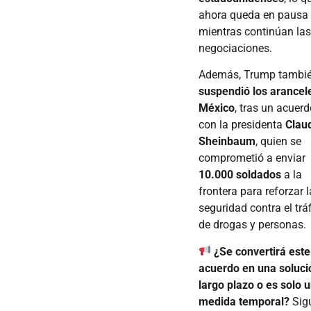
ahora queda en pausa
mientras continúan la
negociaciones.
Además, Trump tambi
suspendió los arancel
México
, tras un acuer
con la presidenta
Clau
Sheinbaum
, quien se
comprometió a enviar
10.000 soldados
a la
frontera para reforzar l
seguridad contra el trá
de drogas y personas.
¿Se convertirá este
acuerdo en una soluci
largo plazo o es solo 
medida temporal?
Sig