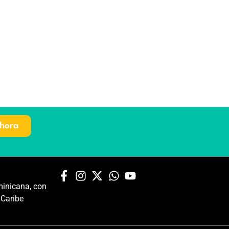
hora
inicana, con
 Caribe