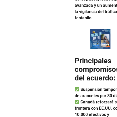
avanzada y un aument
la vigilancia del tráfic
fentanilo
.
Principales
compromiso
del acuerdo:
Suspensión tempor
de aranceles por 30 d
Canadá reforzará 
frontera con EE.UU. c
10.000 efectivos y