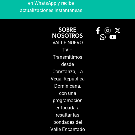
en WhatsApp y recibe
actualizaciones instantáneas
SOBRE
NOSOTROS
VALLE NUEVO
TV –
Transmitimos
desde
Constanza, La
Vega, República
Dominicana,
con una
programación
enfocada a
resaltar las
bondades del
Valle Encantado