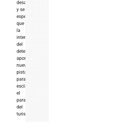
desarrollo,
y se
espera
que
la
intervención
del
detective
aporte
nuevas
pistas
para
esclarecer
el
paradero
del
turista.