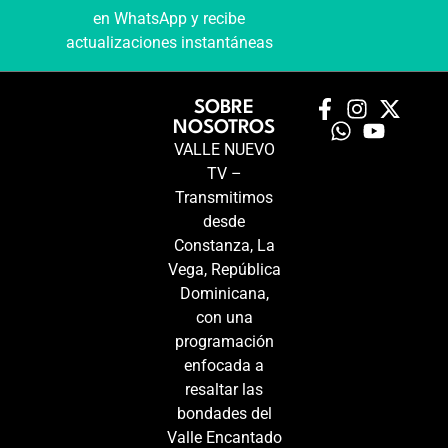
en WhatsApp y recibe
actualizaciones instantáneas
SOBRE
NOSOTROS
VALLE NUEVO
TV –
Transmitimos
desde
Constanza, La
Vega, República
Dominicana,
con una
programación
enfocada a
resaltar las
bondades del
Valle Encantado