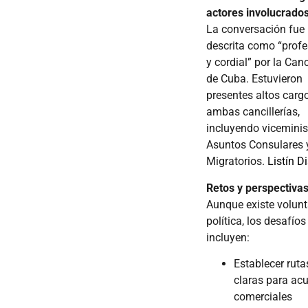
actores involucrado
La conversación fue
descrita como “profe
y cordial” por la Canc
de Cuba. Estuvieron
presentes altos carg
ambas cancillerías,
incluyendo viceminis
Asuntos Consulares 
Migratorios.
Listín Di
Retos y perspectiva
Aunque existe volun
política, los desafíos
incluyen:
Establecer ruta
claras para ac
comerciales