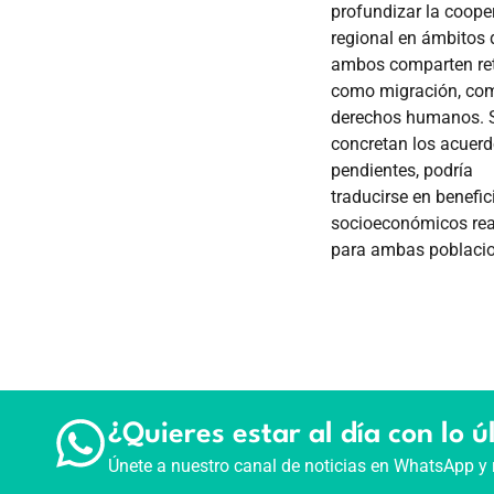
profundizar la coope
regional en ámbitos
ambos comparten ret
como migración, com
derechos humanos. S
concretan los acuer
pendientes, podría
traducirse en benefic
socioeconómicos rea
para ambas poblacio
¿Quieres estar al día con lo ú
Únete a nuestro canal de noticias en WhatsApp y 