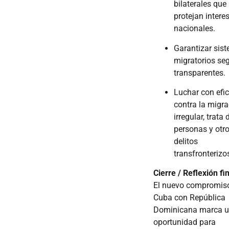
bilaterales que
protejan intere
nacionales.
Garantizar sis
migratorios se
transparentes.
Luchar con efi
contra la migra
irregular, trata 
personas y otr
delitos
transfronterizo
Cierre / Reflexión fi
El nuevo compromis
Cuba con República
Dominicana marca 
oportunidad para